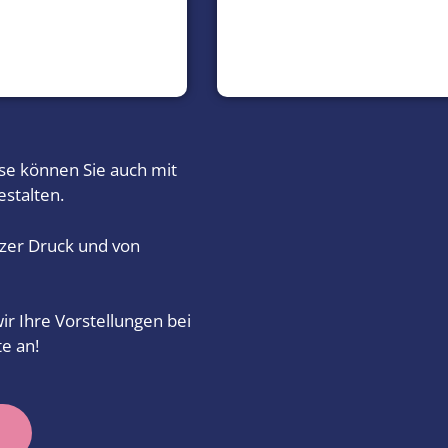
se können Sie auch mit
stalten.
lzer Druck und von
r Ihre Vorstellungen bei
e an!