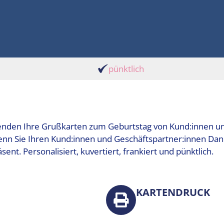
pünktlich
enden Ihre Grußkarten zum Geburtstag von Kund:innen un
enn Sie Ihren Kund:innen und Geschäftspartner:innen Da
sent. Personalisiert, kuvertiert, frankiert und pünktlich.
KARTENDRUCK