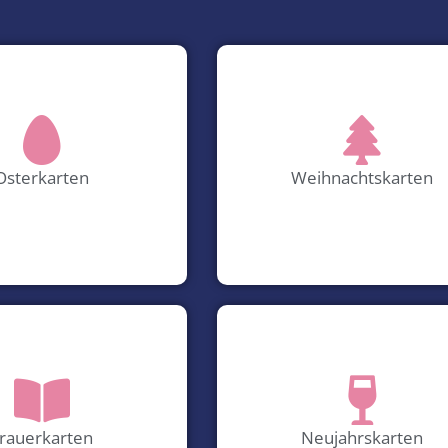
Osterkarten
Weihnachtskarten
rauerkarten
Neujahrskarten