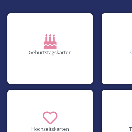
Geburtstagskarten
Hochzeitskarten
T