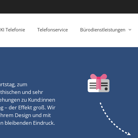
KI Telefonie
Telefonservice
Bürodienstleistungen
rtstag, zum
athischen und sehr
iehungen zu Kund:innen
g – der Effekt groß. Wir
 Ihrem Design und mit
en bleibenden Eindruck.