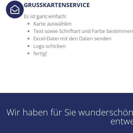
GRUSSKARTENSERVICE
Es ist ganz einfach:
Karte auswählen
Text sowie Schriftart und Farbe bestimmen
Excel-Datei mit den Daten senden
Logo schicken
fertig!
Wir haben für Sie wunderschöne
entwe