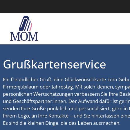
Grußkartenservice
Ein freundlicher Gruß, eine Glückwunschkarte zum Gebu
Firmenjubiläum oder Jahrestag. Mit solch kleinen, symp
persönlichen Wertschätzungen verbessern Sie Ihre Bez
und Geschäftspartner:innen. Der Aufwand dafür ist gerin
senden Ihre Grüße pünktlich und personalisiert, gern in
Ihrem Logo, an Ihre Kontakte – und Sie hinterlassen ein
Es sind die kleinen Dinge, die das Leben ausmachen.