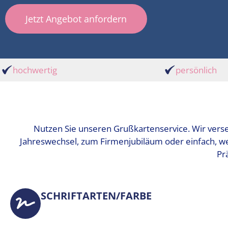
Jetzt Angebot anfordern
hochwertig
persönlich
Nutzen Sie unseren Grußkartenservice. Wir vers
Jahreswechsel, zum Firmenjubiläum oder einfach, w
Prä
SCHRIFTARTEN/FARBE